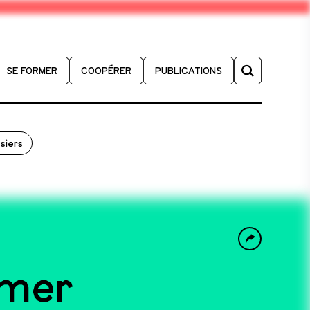
SE FORMER
COOPÉRER
PUBLICATIONS
siers
rmer