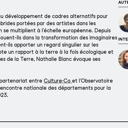
AUTE
 au développement de cadres alternatifs pour
ybrides portées par des artistes dans les
n se multiplient à l’échelle européenne. Depuis
jouent-ils dans la transformation des imaginaires
INTE
nt-ils apporter un regard singulier sur les
te un rapport à la terre à la fois écologique et
ues de la Terre, Nathalie Blanc évoque ses
 partenariat entre
Culture·Co
et l’Observatoire
la Rencontre nationale des départements pour la
2023.