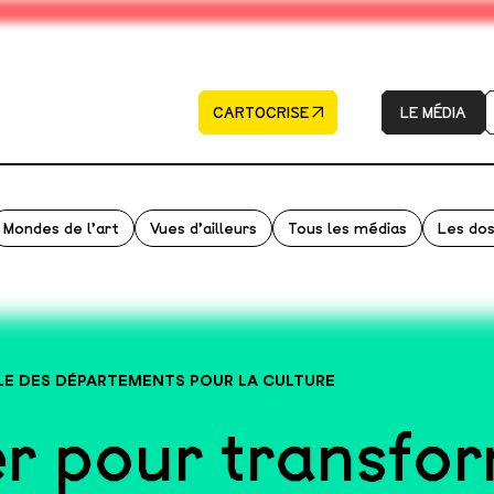
CARTOCRISE
LE MÉDIA
Mondes de l’art
Vues d’ailleurs
Tous les médias
Les dos
LE DES DÉPARTEMENTS POUR LA CULTURE
ier pour transfo