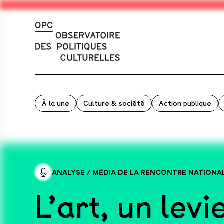
À la une
Culture & société
Action publique
ANALYSE
/
MÉDIA DE LA RENCONTRE NATIONA
L’art, un lev