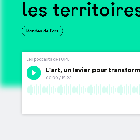
les territoir
Mondes de l'art