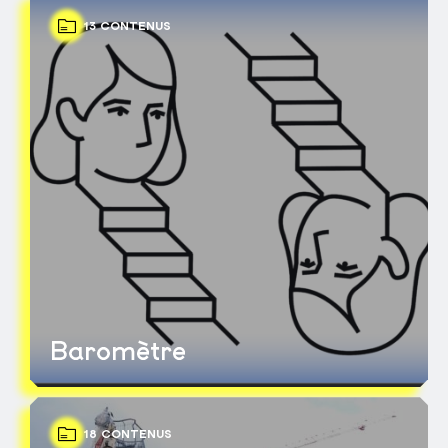
13 CONTENUS
Baromètre
18 CONTENUS