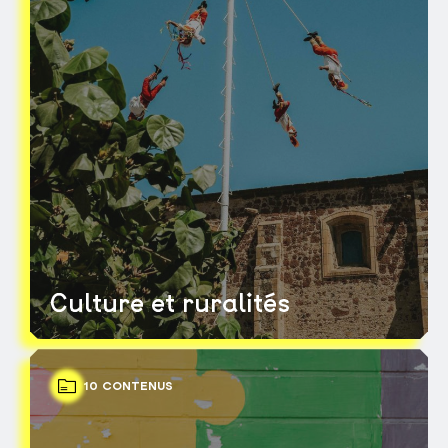
Culture et ruralités
10 CONTENUS