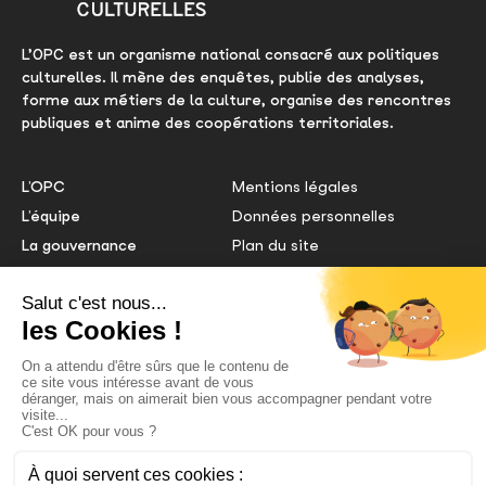
L’OPC est un organisme national consacré aux politiques
culturelles. Il mène des enquêtes, publie des analyses,
forme aux métiers de la culture, organise des rencontres
publiques et anime des coopérations territoriales.
L’OPC
Mentions légales
L’équipe
Données personnelles
La gouvernance
Plan du site
Le comité éditorial
Gestion des cookies
Nous contacter
Extranet OPC
Centre de doc
NOS PARTENAIRES