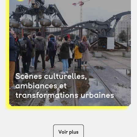
Scènes culturelles,
ambiances et
transformations urbaines
Voir plus