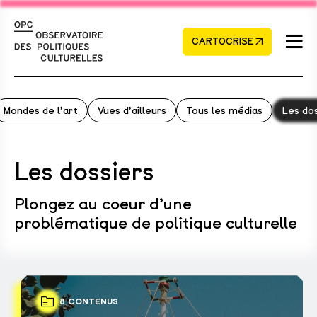
CARTOCRISE
Mondes de l’art
Vues d’ailleurs
Tous les médias
Les dos
Les dossiers
Plongez au coeur d’une
problématique de politique culturelle
8 CONTENUS