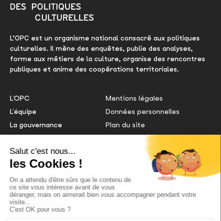
L’OPC est un organisme national consacré aux politiques
culturelles. Il mène des enquêtes, publie des analyses,
forme aux métiers de la culture, organise des rencontres
publiques et anime des coopérations territoriales.
L’OPC
Mentions légales
L’équipe
Données personnelles
La gouvernance
Plan du site
Le comité éditorial
Gestion des cookies
Nous contacter
Extranet OPC
Centre de doc
NOS PARTENAIRES