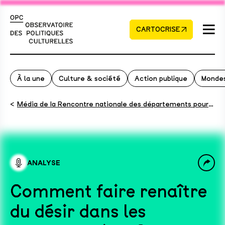
CARTOCRISE
À la une
Culture & société
Action publique
Mondes
<
Média de la Rencontre nationale des départements pour la culture
ANALYSE
Comment faire renaître
du désir dans les