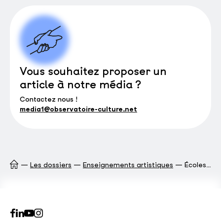
Vous souhaitez proposer un
article à notre média ?
Contactez nous !
media1@observatoire-culture.net
Les dossiers
Enseignements artistiques
Écoles d’art et de design : ces lieux de l’inattendu