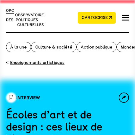
CARTOCRISE
À la une
Culture & société
Action publique
Mondes
<
Enseignements artistiques
INTERVIEW
Écoles d’art et de
design : ces lieux de