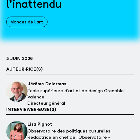
l’inattendu
Mondes de l'art
3 JUIN 2026
AUTEUR·RICE(S)
Jérôme Delormas
École supérieure d'art et de design Grenoble-
Valence
Directeur général
INTERVIEWER·EUSE(S)
Lisa Pignot
Observatoire des politiques culturelles,
Rédactrice en chef de l'Observatoire -