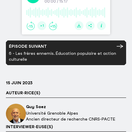
ÉPISODE SUIVANT
6 - Les frères ennemis. Éducation populaire et action
culturelle
15 JUIN 2023
AUTEUR·RICE(S)
Guy Saez
Université Grenoble Alpes
Ancien directeur de recherche CNRS-PACTE
INTERVIEWER·EUSE(S)