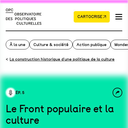
CARTOCRISE
À la une
Culture & société
Action publique
Mondes
<
La construction historique d’une politique de la culture
ÉP. 5
Le Front populaire et la
culture