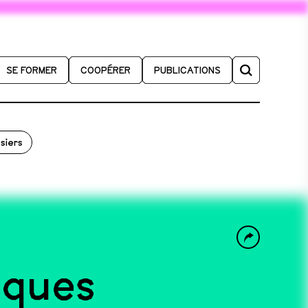
SE FORMER
COOPÉRER
PUBLICATIONS
siers
iques