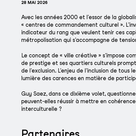
28 MAI 2026
Avec les années 2000 et l’essor de la globali
« centres de commandement culturel ». L’inv
indicateur du rang que veulent tenir ces ca
métropolisation qui s’accompagne de tension
Le concept de « ville créative » s’impose 
de prestige et ses quartiers culturels prompt
de l’exclusion. L’enjeu de l’inclusion de tou
lumière des carences en matière de participa
Guy Saez, dans ce dixième volet, questionn
peuvent-elles réussir à mettre en cohérence la v
interculturelle ?
Partenaires