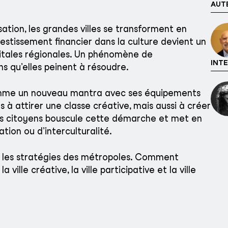
AUTE
sation, les grandes villes se transforment en
estissement financier dans la culture devient un
pitales régionales. Un phénomène de
INTE
s qu’elles peinent à résoudre.
comme un nouveau mantra avec ses équipements
s à attirer une classe créative, mais aussi à créer
s les citoyens bouscule cette démarche et met en
tion ou d’interculturalité.
e les stratégies des métropoles. Comment
ille créative, la ville participative et la ville