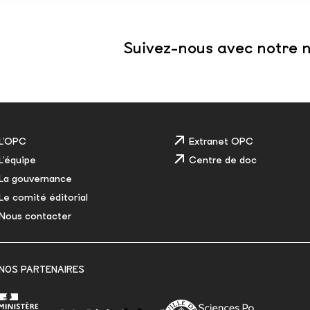
Suivez-nous avec notre n
L’OPC
Extranet OPC
L’équipe
Centre de doc
La gouvernance
Le comité éditorial
Nous contacter
NOS PARTENAIRES