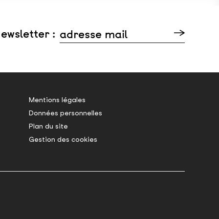
ewsletter :
adresse mail
Veuillez laisser ce champ vide.
Mentions légales
Données personnelles
Plan du site
Gestion des cookies