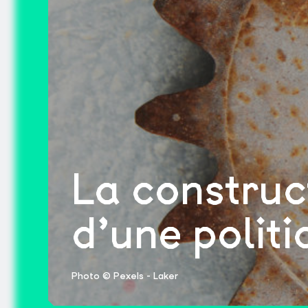
La construc
d’une politi
Photo © Pexels - Laker