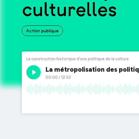
culturelles
Action publique