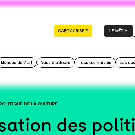
CARTOCRISE
LE MÉDIA
Mondes de l’art
Vues d’ailleurs
Tous les médias
Les dos
POLITIQUE DE LA CULTURE
sation des polit