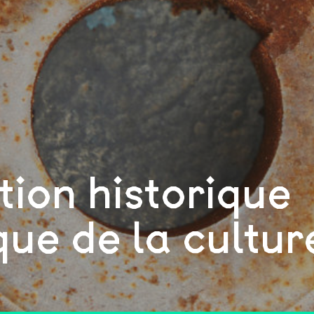
tion historique
que de la cultur