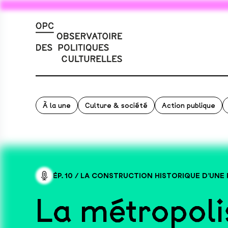
À la une
Culture & société
Action publique
ÉP. 10
/
LA CONSTRUCTION HISTORIQUE D’UNE 
La métropoli