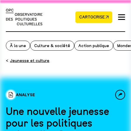
CARTOCRISE
À la une
Culture & société
Action publique
Mondes
<
Jeunesse et culture
ANALYSE
Une nouvelle jeunesse
pour les politiques