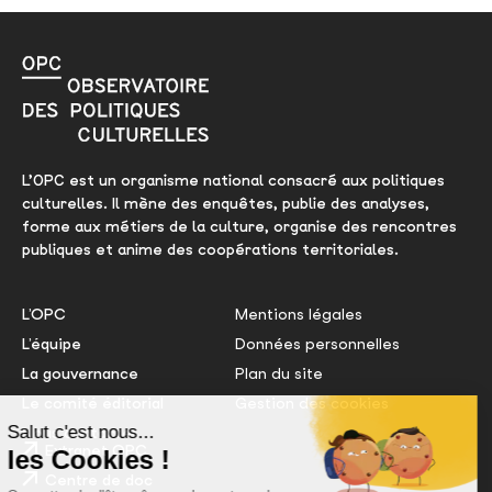
L’OPC est un organisme national consacré aux politiques
culturelles. Il mène des enquêtes, publie des analyses,
forme aux métiers de la culture, organise des rencontres
publiques et anime des coopérations territoriales.
L’OPC
Mentions légales
L’équipe
Données personnelles
La gouvernance
Plan du site
Le comité éditorial
Gestion des cookies
Nous contacter
Extranet OPC
Centre de doc