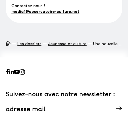
Contactez nous !
media1@observatoire-culture.net
Les dossiers
Jeunesse et culture
Une nouvelle jeunesse pour les politiques culturelles ?
Suivez-nous avec notre newsletter :
adresse mail
Veuillez laisser ce champ vide.