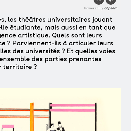
Powered By
GSpeech
, les théâtres universitaires jouent
elle étudiante, mais aussi en tant que
ence artistique. Quels sont leurs
 ? Parviennent-ils à articuler leurs
lles des universités ? Et quelles voies
l’ensemble des parties prenantes
 territoire ?