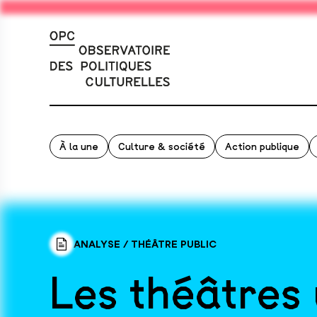
À la une
Culture & société
Action publique
ANALYSE
/
THÉÂTRE PUBLIC
Les théâtres 