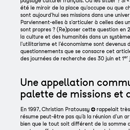
paysage culturel français. Où les situer ? Si 
été le miroir de la place qu’occupe ou que ch
sont aujourd’hui ses missions dans une unive
Parviennent-elles à s’articuler à celles des un
sont propres ? (Re)poser cette question en 2
la culture et des humanités dans un système
l’utilitarisme et l’économisme sont devenus
questionnements que se consacre cet article
er
des journées de recherche des 30 juin et 1
Une appellation commu
palette de missions et 
En 1997, Christian Pratoussy
rappelait très
résume peut-être pas qu’à la réunion d’un arti
bien que le tout soit différent de la somme