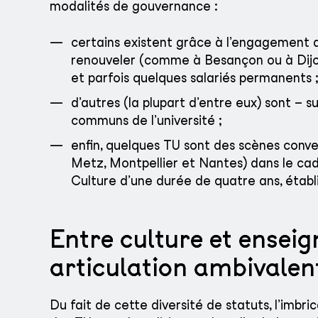
modalités de gouvernance :
certains existent grâce à l’engagement as
renouveler (comme à Besançon ou à Dijon
et parfois quelques salariés permanents 
d’autres (la plupart d’entre eux) sont – su
communs de l’université ;
enfin, quelques TU sont des scènes conv
Metz, Montpellier et Nantes) dans le cad
Culture d’une durée de quatre ans, établi
Entre culture et ensei
articulation ambivalen
Du fait de cette diversité de statuts, l’imbr