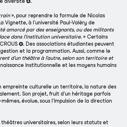
de diversité
.
rrain
», pour reprendre la formule de Nicolas
a Vignette, à l’université Paul-Valéry de
été amorcé par des enseignants, ou des militants
lace dans l’institution universitaire.
» Certains
le CROUS
. Des associations étudiantes peuvent
a gestion et la programmation. Aussi, comme le
rent d’un théâtre à l’autre, selon son territoire et
naissance institutionnelle et les moyens humains
empreinte culturelle un territoire, la nature des
calement. Son projet, fruit d’un héritage parfois
x-mêmes, évolue, sous l’impulsion de la direction
 théâtres universitaires, selon leurs statuts et