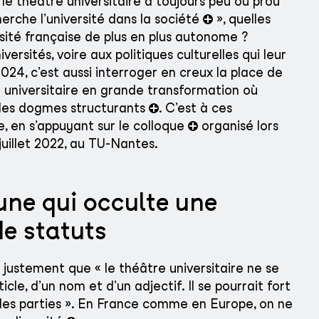
« le théâtre universitaire a toujours peu ou prou
erche l’université dans la société
», quelles
rsité française de plus en plus autonome ?
iversités, voire aux politiques culturelles qui leur
024, c’est aussi interroger en creux la place de
 universitaire en grande transformation où
 des dogmes structurants
. C’est à ces
, en s’appuyant sur le colloque
organisé lors
juillet 2022, au TU-Nantes.
ne qui occulte une
de statuts
 justement que « le théâtre universitaire ne se
cle, d’un nom et d’un adjectif. Il se pourrait fort
 des parties ». En France comme en Europe, on ne