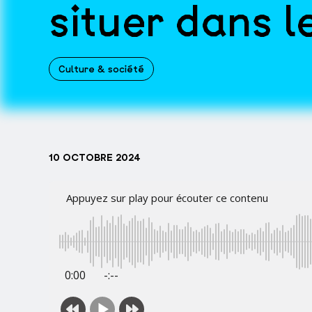
situer dans l
Culture & société
10 OCTOBRE 2024
Appuyez sur play pour écouter ce contenu
0:00
-:--