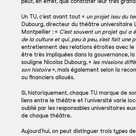
peut, en effet, que constater leur très gran
Un TU, c’est avant tout «
un projet issu du te
Dubourg, directeur du théâtre universitaire L
Montpellier : «
C’est souvent un projet qui a 
de la culture et qui, peu à peu, s’est fait une p
entretiennent des relations étroites avec 
être très impliquées dans la gouvernance, l
souligne Nicolas Dubourg, «
les missions diffè
son histoire
», mais également selon la recon
ou financiers alloués.
Si, historiquement, chaque TU marque de son 
liens entre le théâtre et l’université varie lo
oublié par les responsables universitaires eu
de chaque théâtre.
Aujourd’hui, on peut distinguer trois types de