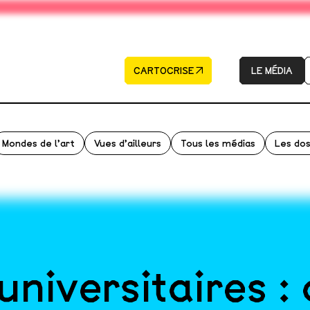
CARTOCRISE
LE MÉDIA
Mondes de l’art
Vues d’ailleurs
Tous les médias
Les dos
universitaires : 