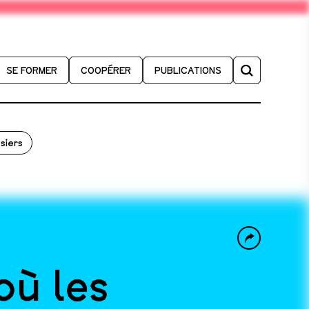
SE FORMER
COOPÉRER
PUBLICATIONS
siers
où les