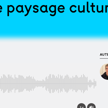
e paysage cultur
AUTE
1x