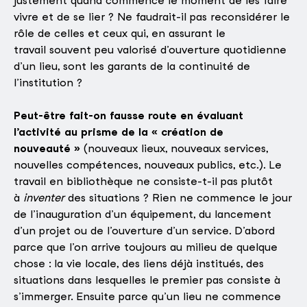
justement quand commence le moment de les faire
vivre et de se lier ? Ne faudrait-il pas reconsidérer le
rôle de celles et ceux qui, en assurant le
travail souvent peu valorisé d’ouverture quotidienne
d’un lieu, sont les garants de la continuité de
l’institution ?
Peut-être fait-on fausse route en évaluant
l’activité au prisme de la « création de
nouveauté »
(nouveaux lieux, nouveaux services,
nouvelles compétences, nouveaux publics, etc.). Le
travail en bibliothèque ne consiste-t-il pas plutôt
à
inventer
des situations ? Rien ne commence le jour
de l’inauguration d’un équipement, du lancement
d’un projet ou de l’ouverture d’un service. D’abord
parce que l’on arrive toujours au milieu de quelque
chose : la vie locale, des liens déjà institués, des
situations dans lesquelles le premier pas consiste à
s’immerger. Ensuite parce qu’un lieu ne commence