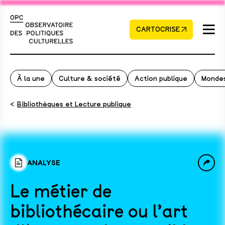
CARTOCRISE
À la une
Culture & société
Action publique
Mondes
<
Bibliothèques et Lecture publique
ANALYSE
Le métier de
bibliothécaire ou l’art