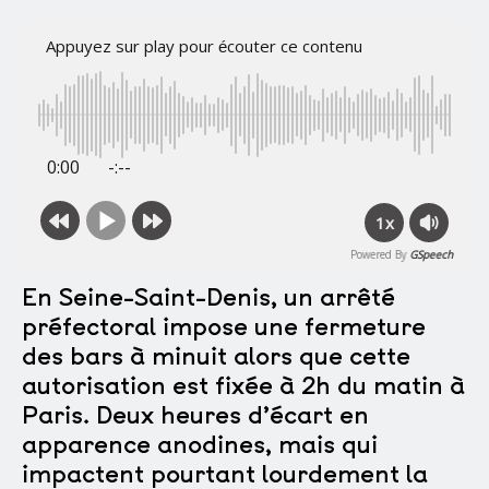
Appuyez sur play pour écouter ce contenu
0:00
-:--
1x
Powered By
GSpeech
En Seine-Saint-Denis, un arrêté
préfectoral impose une fermeture
des bars à minuit alors que cette
autorisation est fixée à 2h du matin à
Paris. Deux heures d’écart en
apparence anodines, mais qui
impactent pourtant lourdement la