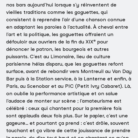
nos bars aujourd’hui lorsque s’y réinventent de
vieilles traditions comme les goguettes, qui
consistent à reprendre l’air d’une chanson connue
en adaptant les paroles à l’actualité. À cheval entre
l’art et la politique, les goguettes offraient un
e
défouloir aux ouvriers de la fin du XIX
pour
dénoncer le patron, les bourgeois et autres
puissants. C’est au Limonaire, lieu de culture
parisienne hélas disparu, que les goguettes refont
surface, avant de rebondir vers Montreuil au Van Day
Bar puis à la Station service, à la Lanterne et enfin, à
Paris, au Scenobar et au PIC (Petit Ivry Cabaret). Là,
on oublie la performance artistique et on salue
l’audace de monter sur scène ; l’amateurisme est
célébré : ceux qui chantent pour la première fois
sont applaudis deux fois plus. Sur le papier, c’est une
gageure… et pourtant ça prend : c’est drôle, souvent
touchant et ça vibre de cette jouissance de prendre
la parole, de dire tout haut et en chantant ce qu’on