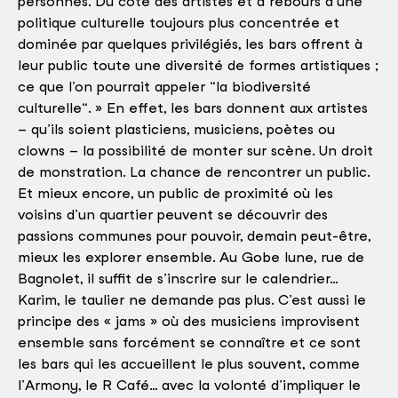
personnes. Du côté des artistes et à rebours d’une
politique culturelle toujours plus concentrée et
dominée par quelques privilégiés, les bars offrent à
leur public toute une diversité de formes artistiques ;
ce que l’on pourrait appeler “la biodiversité
culturelle“. » En effet, les bars donnent aux artistes
– qu’ils soient plasticiens, musiciens, poètes ou
clowns – la possibilité de monter sur scène. Un droit
de monstration. La chance de rencontrer un public.
Et mieux encore, un public de proximité où les
voisins d’un quartier peuvent se découvrir des
passions communes pour pouvoir, demain peut-être,
mieux les explorer ensemble. Au Gobe lune, rue de
Bagnolet, il suffit de s’inscrire sur le calendrier…
Karim, le taulier ne demande pas plus. C’est aussi le
principe des « jams » où des musiciens improvisent
ensemble sans forcément se connaître et ce sont
les bars qui les accueillent le plus souvent, comme
l’Armony, le R Café… avec la volonté d’impliquer le