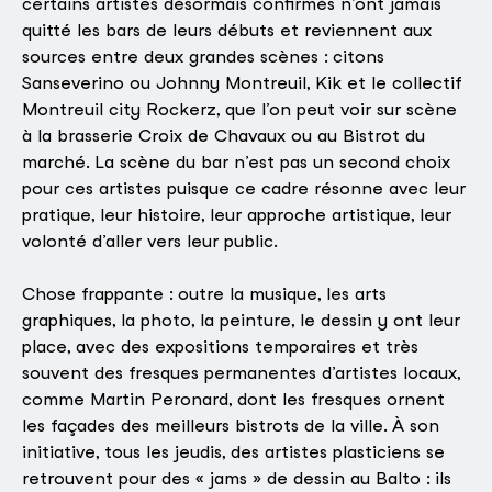
certains artistes désormais confirmés n’ont jamais
quitté les bars de leurs débuts et reviennent aux
sources entre deux grandes scènes : citons
Sanseverino ou Johnny Montreuil, Kik et le collectif
Montreuil city Rockerz, que l’on peut voir sur scène
à la brasserie Croix de Chavaux ou au Bistrot du
marché. La scène du bar n’est pas un second choix
pour ces artistes puisque ce cadre résonne avec leur
pratique, leur histoire, leur approche artistique, leur
volonté d’aller vers leur public.
Chose frappante : outre la musique, les arts
graphiques, la photo, la peinture, le dessin y ont leur
place, avec des expositions temporaires et très
souvent des fresques permanentes d’artistes locaux,
comme Martin Peronard, dont les fresques ornent
les façades des meilleurs bistrots de la ville. À son
initiative, tous les jeudis, des artistes plasticiens se
retrouvent pour des « jams » de dessin au Balto : ils