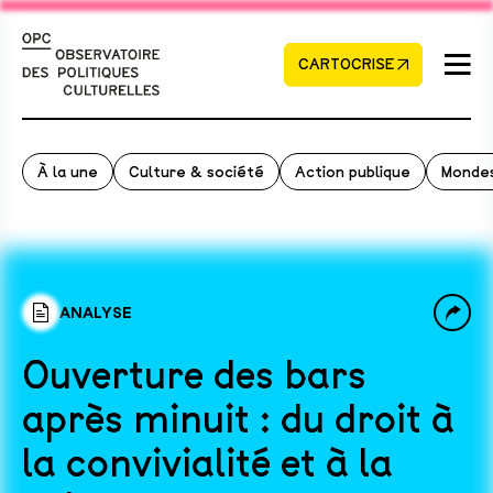
CARTOCRISE
À la une
Culture & société
Action publique
Mondes
ANALYSE
Ouverture des bars
après minuit : du droit à
la convivialité et à la