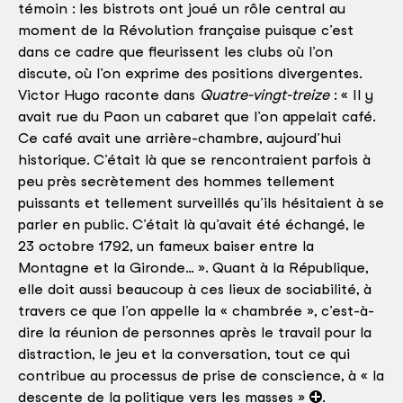
témoin : les bistrots ont joué un rôle central au
moment de la Révolution française puisque c’est
dans ce cadre que fleurissent les clubs où l’on
discute, où l’on exprime des positions divergentes.
Victor Hugo raconte dans
Quatre-vingt-treize
: « Il y
avait rue du Paon un cabaret que l’on appelait café.
Ce café avait une arrière-chambre, aujourd’hui
historique. C’était là que se rencontraient parfois à
peu près secrètement des hommes tellement
puissants et tellement surveillés qu’ils hésitaient à se
parler en public. C’était là qu’avait été échangé, le
23 octobre 1792, un fameux baiser entre la
Montagne et la Gironde… ». Quant à la République,
elle doit aussi beaucoup à ces lieux de sociabilité, à
travers ce que l’on appelle la « chambrée », c’est-à-
dire la réunion de personnes après le travail pour la
distraction, le jeu et la conversation, tout ce qui
contribue au processus de prise de conscience, à « la
descente de la politique vers les masses »
.