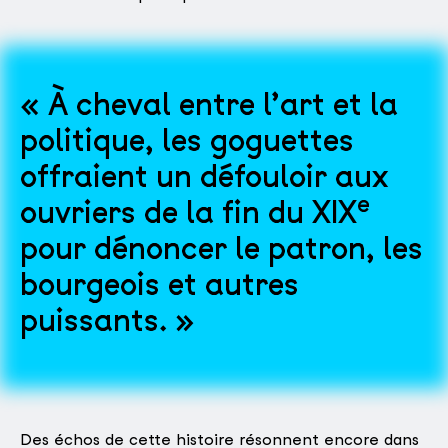
À cheval entre l’art et la
politique, les goguettes
offraient un défouloir aux
e
ouvriers de la fin du XIX
pour dénoncer le patron, les
bourgeois et autres
puissants.
Des échos de cette histoire résonnent encore dans