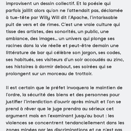
improvisent un dessin collectif. Et la poésie qui
parfois jaillit alors qu’on ne l’attendait pas, déclamée
à tue-tête par Willy Will dit l’Apache, l’intarissable
puit de vers et de rimes. C’est une vraie culture qui
tisse des artistes, des sonorités, un public, une
ambiance, des images… un univers qui plonge ses
racines dans la vie réelle et peut-être demain une
littérature de bar qui célèbre son jargon, ses codes,
ses habitués, ses visiteurs d’un soir accoudés au zinc,
ses histoires à dormir debout, ses soirées qui se
prolongent sur un morceau de trottoir.
Il est certain que le préfet invoquera le maintien de
l’ordre, la sécurité des biens et des personnes pour
justifier l’interdiction d’ouvrir après minuit et l’on se
prend à rêver que le juge prendra au sérieux cet
argument mais en l’examinant jusqu’au bout : les
violences se concentrent tendanciellement dans les
zones minées par les discriminations et ce n’est pas