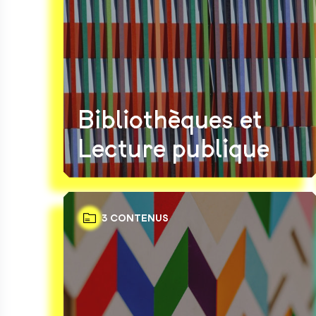
Bibliothèques et
Lecture publique
3 CONTENUS