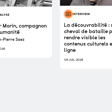
INTERVIEW
ALYSE
La découvrabilité : 
r Morin, compagnon
cheval de bataille 
humanité
rendre visible les
-Pierre Saez
contenus culturels 
ligne
2026
06 JUIL. 2026