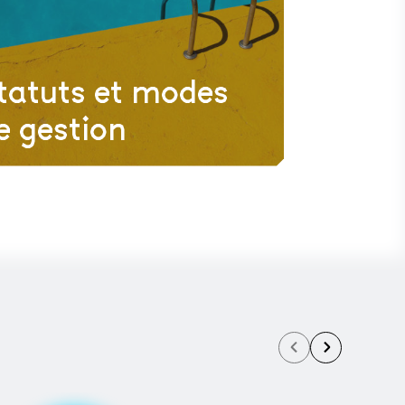
tatuts et modes
e gestion