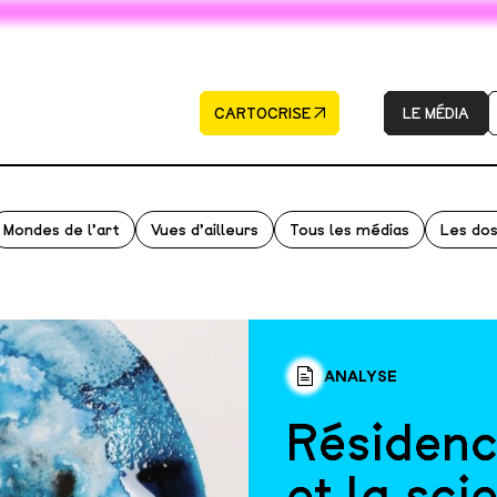
CARTOCRISE
LE MÉDIA
Mondes de l’art
Vues d’ailleurs
Tous les médias
Les dos
ANALYSE
Résidence
et la sci