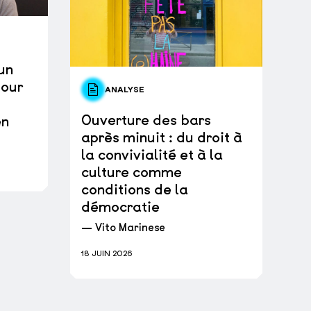
un
pour
ANALYSE
Ouverture des bars
en
après minuit : du droit à
la convivialité et à la
culture comme
conditions de la
démocratie
— Vito Marinese
18 JUIN 2026