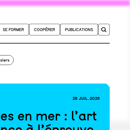
SE FORMER
COOPÉRER
PUBLICATIONS
siers
28 JUIL. 2026
s en mer : l’art
ence à l’épreuve