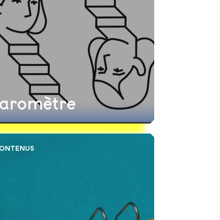
aromètre
CONTENUS