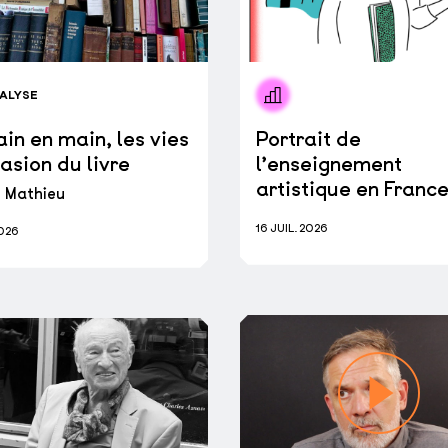
ALYSE
in en main, les vies
Portrait de
asion du livre
l’enseignement
artistique en Franc
 Mathieu
16 JUIL. 2026
2026