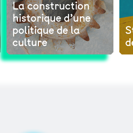
La construction
historique d’une
politique de la
S
culture
d