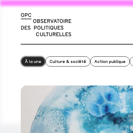
À la une
Culture & société
Action publique