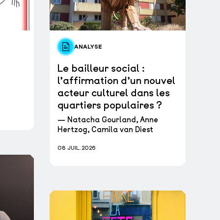
ANALYSE
Le bailleur social :
l’affirmation d’un nouvel
e
acteur culturel dans les
quartiers populaires ?
— Natacha Gourland, Anne
Hertzog, Camila van Diest
08 JUIL. 2026