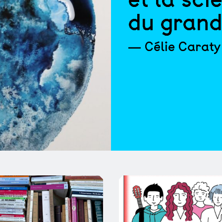
du grand
— Célie Caraty