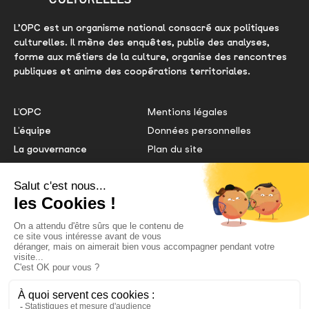
L’OPC est un organisme national consacré aux politiques
culturelles. Il mène des enquêtes, publie des analyses,
forme aux métiers de la culture, organise des rencontres
publiques et anime des coopérations territoriales.
L’OPC
Mentions légales
L’équipe
Données personnelles
La gouvernance
Plan du site
Le comité éditorial
Gestion des cookies
Nous contacter
Extranet OPC
Centre de doc
NOS PARTENAIRES