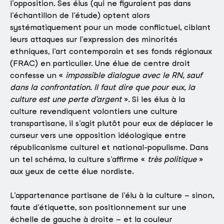
l’opposition. Ses élus (qui ne figuraient pas dans
l’échantillon de l’étude) optent alors
systématiquement pour un mode conflictuel, ciblant
leurs attaques sur l’expression des minorités
ethniques, l’art contemporain et ses fonds régionaux
(FRAC) en particulier. Une élue de centre droit
confesse un «
impossible dialogue avec le RN, sauf
dans la confrontation. Il faut dire que pour eux, la
culture est une perte d’argent
». Si les élus à la
culture revendiquent volontiers une culture
transpartisane, il s’agit plutôt pour eux de déplacer le
curseur vers une opposition idéologique entre
républicanisme culturel et national-populisme. Dans
un tel schéma, la culture s’affirme «
t
rès politique
»
aux yeux de cette élue nordiste.
L’appartenance partisane de l’élu à la culture – sinon,
faute d’étiquette, son positionnement sur une
échelle de gauche à droite – et la couleur