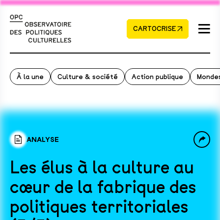
CARTOCRISE
À la une
Culture & société
Action publique
Mondes
ANALYSE
Les élus à la culture au
cœur de la fabrique des
politiques territoriales