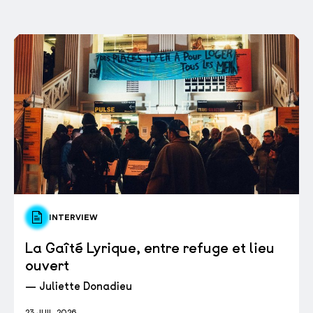
INTERVIEW
La Gaîté Lyrique, entre refuge et lieu
ouvert
— Juliette Donadieu
23 JUIL. 2026