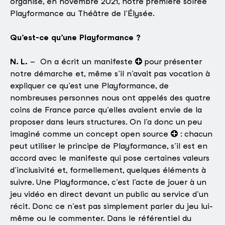
organisé, en novembre 2021, notre première soirée
Playformance au Théâtre de l’Élysée.
Qu’est-ce qu’une Playformance ?
N. L.
– On a écrit un manifeste
pour présenter
notre démarche et, même s’il n’avait pas vocation à
expliquer ce qu’est une Playformance, de
nombreuses personnes nous ont appelés des quatre
coins de France parce qu’elles avaient envie de la
proposer dans leurs structures. On l’a donc un peu
imaginé comme un concept open source
: chacun
peut utiliser le principe de Playformance, s’il est en
accord avec le manifeste qui pose certaines valeurs
d’inclusivité et, formellement, quelques éléments à
suivre. Une Playformance, c’est l’acte de jouer à un
jeu vidéo en direct devant un public au service d’un
récit. Donc ce n’est pas simplement parler du jeu lui-
même ou le commenter. Dans le référentiel du