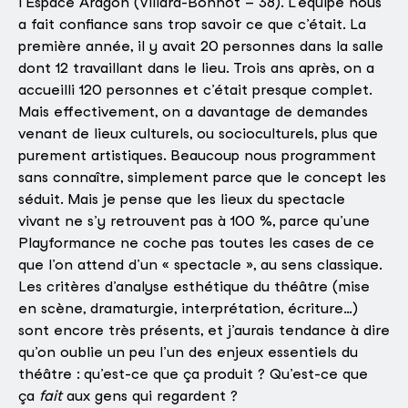
l’Espace Aragon (Villard-Bonnot – 38). L’équipe nous
a fait confiance sans trop savoir ce que c’était. La
première année, il y avait 20 personnes dans la salle
dont 12 travaillant dans le lieu. Trois ans après, on a
accueilli 120 personnes et c’était presque complet.
Mais effectivement, on a davantage de demandes
venant de lieux culturels, ou socioculturels, plus que
purement artistiques. Beaucoup nous programment
sans connaître, simplement parce que le concept les
séduit. Mais je pense que les lieux du spectacle
vivant ne s’y retrouvent pas à 100 %, parce qu’une
Playformance ne coche pas toutes les cases de ce
que l’on attend d’un « spectacle », au sens classique.
Les critères d’analyse esthétique du théâtre (mise
en scène, dramaturgie, interprétation, écriture…)
sont encore très présents, et j’aurais tendance à dire
qu’on oublie un peu l’un des enjeux essentiels du
théâtre : qu’est-ce que ça produit ? Qu’est-ce que
ça
fait
aux gens qui regardent ?