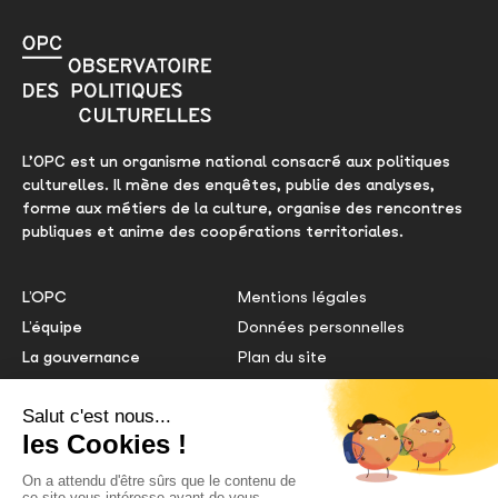
L’OPC est un organisme national consacré aux politiques
culturelles. Il mène des enquêtes, publie des analyses,
forme aux métiers de la culture, organise des rencontres
publiques et anime des coopérations territoriales.
L’OPC
Mentions légales
L’équipe
Données personnelles
La gouvernance
Plan du site
Le comité éditorial
Gestion des cookies
Nous contacter
Extranet OPC
Centre de doc