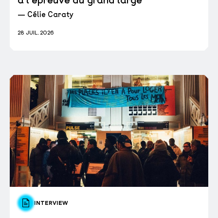
— Célie Caraty
28 JUIL. 2026
INTERVIEW