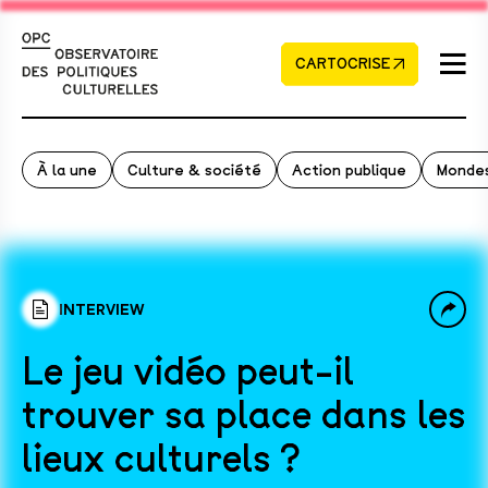
CARTOCRISE
À la une
Culture & société
Action publique
Mondes
INTERVIEW
Le jeu vidéo peut-il
trouver sa place dans les
lieux culturels ?