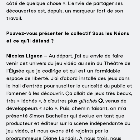
côté de quelque chose ». L’envie de partager ses
découvertes est, depuis, un marqueur fort de son
travail.
Pouvez-vous présenter le collectif Sous les Néons
et ce qu’il défend ?
Nicolas Ligeon
– Au départ, j’ai eu envie de faire
venir cet univers du jeu vidéo au sein du Théâtre de
l’Élysée que je codirige et qui est un formidable
espace de liberté. J’ai d’abord installé des jeux dans
le hall d’entrée pour susciter la curiosité du public et
l’amener à les découvrir. Ça allait de jeux très beaux,
très « léchés », à d’autres plus
glitchés
, venus de
développeurs « solo ». Puis, chemin faisant, on m’a
présenté Simon Bachelier
qui évolue en tant que
producteur et éditeur sur la scène indépendante du
jeu vidéo, et nous avons été rejoints par la
programmeuse Diane Landais. À nous trois, nous