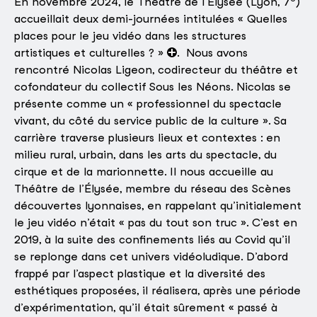
En novembre 2024, le Théâtre de l’Élysée (Lyon, 7
)
accueillait deux demi-journées intitulées « Quelles
places pour le jeu vidéo dans les structures
artistiques et culturelles ? »
. Nous avons
rencontré Nicolas Ligeon, codirecteur du théâtre et
cofondateur du collectif Sous les Néons. Nicolas se
présente comme un « professionnel du spectacle
vivant, du côté du service public de la culture ». Sa
carrière traverse plusieurs lieux et contextes : en
milieu rural, urbain, dans les arts du spectacle, du
cirque et de la marionnette. Il nous accueille au
Théâtre de l’Élysée, membre du réseau des Scènes
découvertes lyonnaises, en rappelant qu’initialement
le jeu vidéo n’était « pas du tout son truc ». C’est en
2019, à la suite des confinements liés au Covid qu’il
se replonge dans cet univers vidéoludique. D’abord
frappé par l’aspect plastique et la diversité des
esthétiques proposées, il réalisera, après une période
d’expérimentation, qu’il était sûrement « passé à